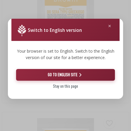
Switch to English version
Your browser is set to English. Switch to the English
version of our site for a better experience.
5,00 €
GO TO ENGLISH SITE
Stay on this page
Cultivos bacterianos para queso griego
5,00 EUR/ud.