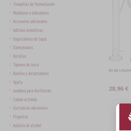
Trampillas de fermentación
Medidores e indicadores
Accesorios adicionales
Aditivos aromáticos
Engarzadoras de tapas
Damejeannes
Botellas
Tapones de rosca
Kit de column
Barriles y decantadores
Vypito
28,96 €
Levadura para destilación
Carbón activado
Sustancias adicionales
Etiquetas
Análisis de alcohol