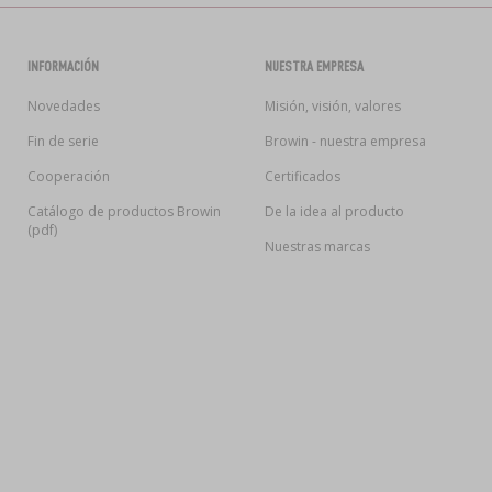
INFORMACIÓN
NUESTRA EMPRESA
Novedades
Misión, visión, valores
Fin de serie
Browin - nuestra empresa
Cooperación
Certificados
Catálogo de productos Browin
De la idea al producto
(pdf)
Nuestras marcas