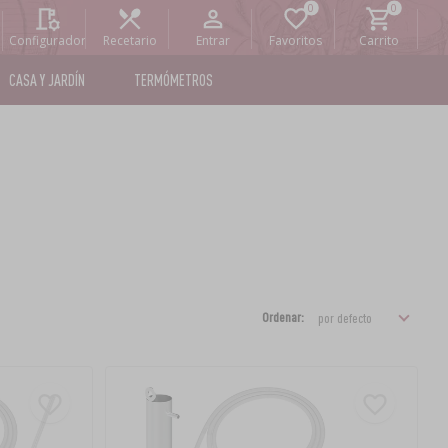
Configurador
Recetario
Entrar
Favoritos
Carrito
CASA Y JARDÍN
TERMÓMETROS
Ordenar: