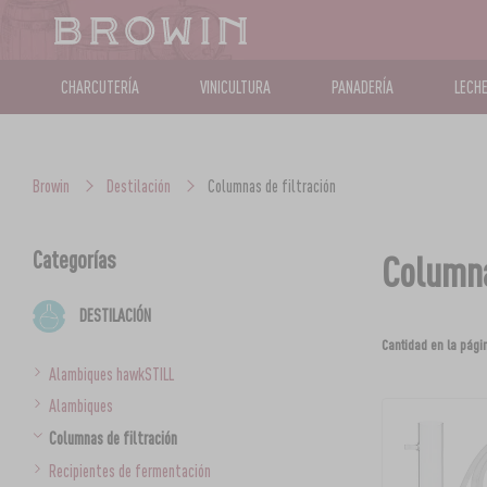
CHARCUTERÍA
VINICULTURA
PANADERÍA
LECHE
Browin
Destilación
Columnas de filtración
Categorías
Columna
DESTILACIÓN
Cantidad en la pági
Alambiques hawkSTILL
Alambiques
Columnas de filtración
Recipientes de fermentación