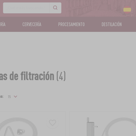
RÍA
CERVECERÍA
PROCESAMIENTO
DESTILACIÓN
s de filtración
(4)
na: