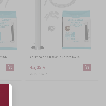
REMIUM
Columna de filtración de acero BASIC
45,05 €
45,05 EUR/ud.