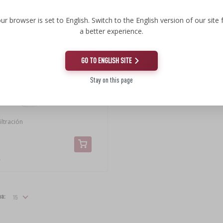
ur browser is set to English. Switch to the English version of our site 
a better experience.
GO TO ENGLISH SITE
Stay on this page
ltración
.
na: