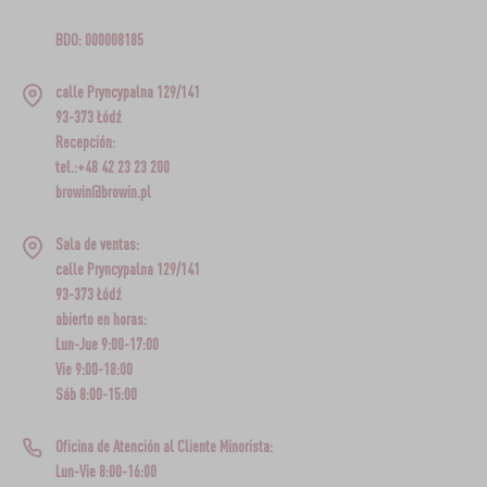
BDO: 000008185
calle Pryncypalna 129/141
93-373 Łódź
Recepción:
tel.:+48 42 23 23 200
browin@browin.pl
Sala de ventas:
calle Pryncypalna 129/141
93-373 Łódź
abierto en horas:
Lun-Jue 9:00-17:00
Vie 9:00-18:00
Sáb 8:00-15:00
Oficina de Atención al Cliente Minorista:
Lun-Vie 8:00-16:00