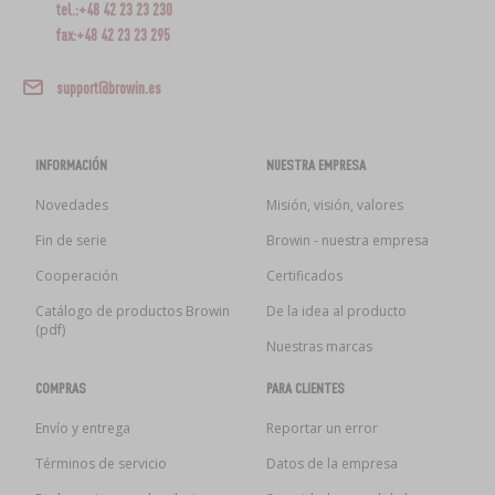
tel.:+48 42 23 23 230
fax:+48 42 23 23 295
support@browin.es
INFORMACIÓN
NUESTRA EMPRESA
Novedades
Misión, visión, valores
Fin de serie
Browin - nuestra empresa
Cooperación
Certificados
Catálogo de productos Browin
De la idea al producto
(pdf)
Nuestras marcas
COMPRAS
PARA CLIENTES
Envío y entrega
Reportar un error
Términos de servicio
Datos de la empresa