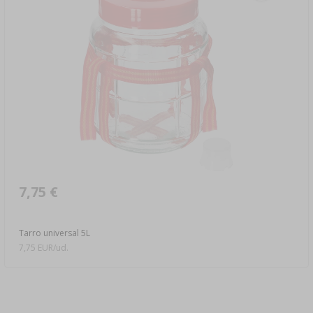
7,75 €
Tarro universal 5L
7,75 EUR/ud.