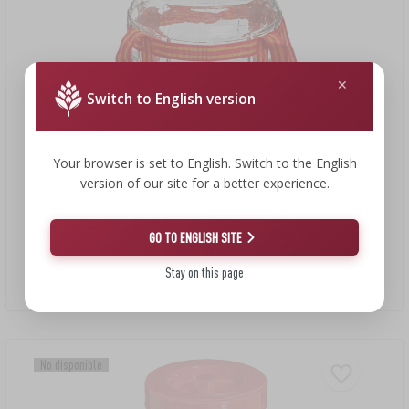
Switch to English version
Your browser is set to English. Switch to the English
version of our site for a better experience.
10,76 €
GO TO ENGLISH SITE
Tarro universal 10L
Stay on this page
10,76 EUR/ud.
No disponible