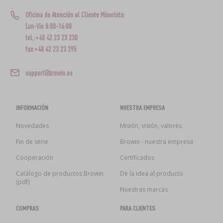
Oficina de Atención al Cliente Minorista:
Lun-Vie 8:00-16:00
tel.:+48 42 23 23 230
fax:+48 42 23 23 295
support@browin.es
INFORMACIÓN
NUESTRA EMPRESA
Novedades
Misión, visión, valores
Fin de serie
Browin - nuestra empresa
Cooperación
Certificados
Catálogo de productos Browin
De la idea al producto
(pdf)
Nuestras marcas
COMPRAS
PARA CLIENTES