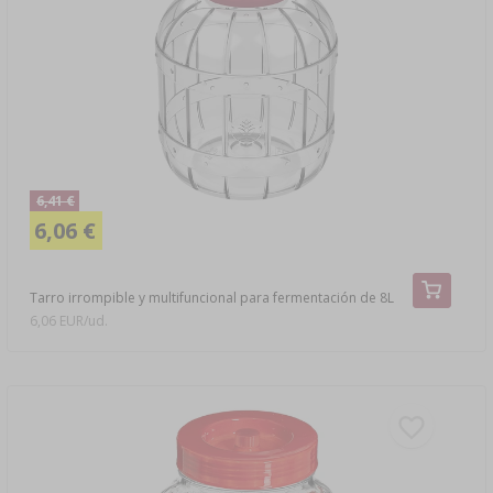
6,41 €
6,06 €
Tarro irrompible y multifuncional para fermentación de 8L
6,06 EUR/ud.