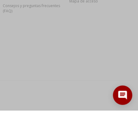
Mapa de acceso
Consejos y preguntas frecuentes
(FAQ)