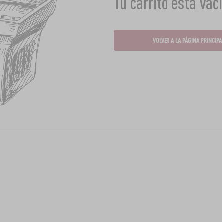
Tu carrito está vac
VOLVER A LA PÁGINA PRINCIPA