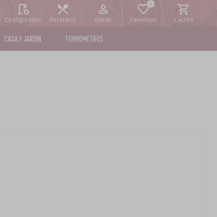
Configurador
Recetario
Entrar
Favoritos
Carrito
CASA Y JARDÍN
TERMÓMETROS