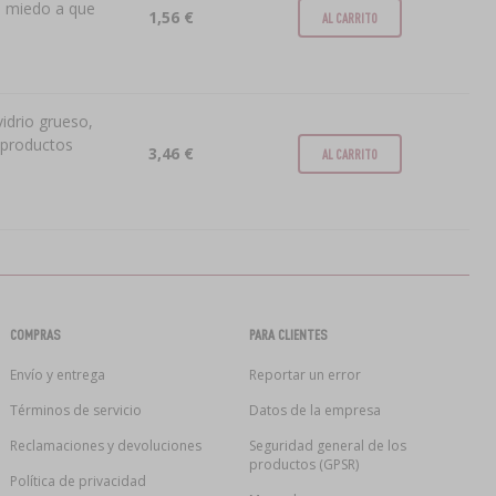
in miedo a que
1,56 €
AL CARRITO
idrio grueso,
y productos
3,46 €
AL CARRITO
COMPRAS
PARA CLIENTES
Envío y entrega
Reportar un error
Términos de servicio
Datos de la empresa
Reclamaciones y devoluciones
Seguridad general de los
productos (GPSR)
Política de privacidad