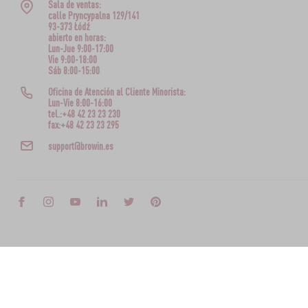
Sala de ventas:
calle Pryncypalna 129/141
93-373 Łódź
abierto en horas:
Lun-Jue 9:00-17:00
Vie 9:00-18:00
Sáb 8:00-15:00
Oficina de Atención al Cliente Minorista:
Lun-Vie 8:00-16:00
tel.:+48 42 23 23 230
fax:+48 42 23 23 295
support@browin.es