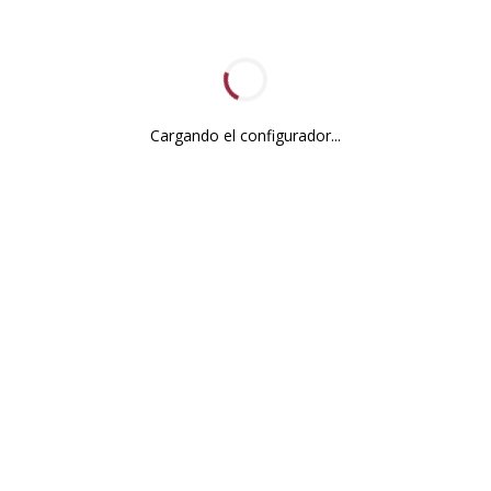
Cargando el configurador...