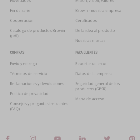
Novedades
Misión, visión, valores
Fin de serie
Browin - nuestra empresa
Cooperación
Certificados
Catálogo de productos Browin
De la idea al producto
(pdf)
Nuestras marcas
COMPRAS
PARA CLIENTES
Envío y entrega
Reportar un error
Términos de servicio
Datos de la empresa
Reclamaciones y devoluciones
Seguridad general de los
productos (GPSR)
Política de privacidad
Mapa de acceso
Consejos y preguntas frecuentes
(FAQ)