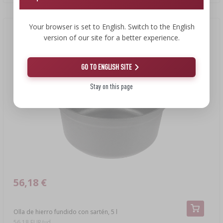
Your browser is set to English. Switch to the English
version of our site for a better experience.
GO TO ENGLISH SITE
Stay on this page
56,18 €
Olla de hierro fundido con sartén, 5 l
56,18 EUR/ud.