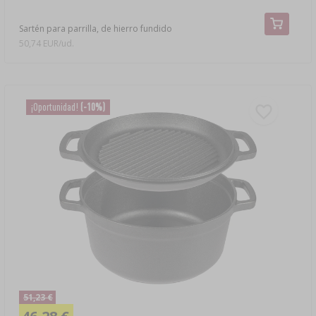
Sartén para parrilla, de hierro fundido
50,74 EUR/ud.
¡Oportunidad!
(-10%)
51,23 €