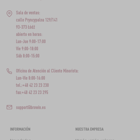
Sala de ventas:
calle Pryncypalna 129/141
93-373 Łódź
abierto en horas:
Lun-Jue 9:00-17:00
Vie 9:00-18:00
Sáb 8:00-15:00
Oficina de Atención al Cliente Minorista:
Lun-Vie 8:00-16:00
tel.:+48 42 23 23 230
fax:+48 42 23 23 295
support@browin.es
INFORMACIÓN
NUESTRA EMPRESA