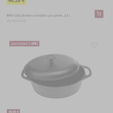
46,28 €
$PRY Olla de hierro fundido con sartén, 3,5 l
46,28 EUR/ud.
¡Oportunidad!
(-40%)
48,65 €