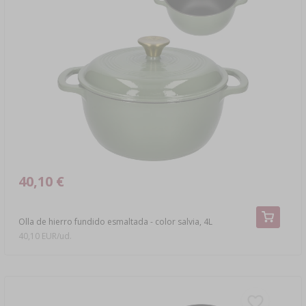
40,10 €
Olla de hierro fundido esmaltada - color salvia, 4L
40,10 EUR/ud.