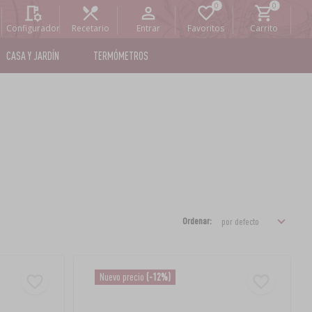
Configurador
Recetario
Entrar
Favoritos
Carrito
CASA Y JARDÍN
TERMÓMETROS
Ordenar:
Nuevo precio
(-12%)