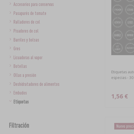
Accesorios para conservas
Pasapurés de tomate
Ralladores de col
Pisadores de col
Barriles y bolsas
Gres
Licuadoras al vapor
Botellas
Etiquetas au
Ollas a presión
especias - 30
Deshidratadores de alimentos
Embudos
1,56 €
Etiquetas
Filtración
Nuevo prec