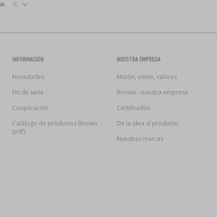
na:
INFORMACIÓN
NUESTRA EMPRESA
Novedades
Misión, visión, valores
Fin de serie
Browin - nuestra empresa
Cooperación
Certificados
Catálogo de productos Browin
De la idea al producto
(pdf)
Nuestras marcas