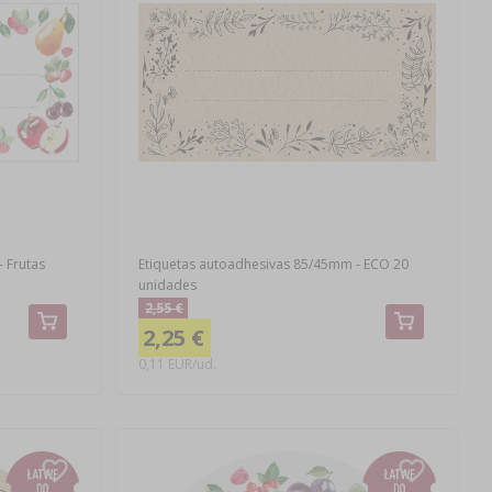
 Frutas
Etiquetas autoadhesivas 85/45mm - ECO 20
unidades
2,55 €
2,25 €
0,11 EUR/ud.