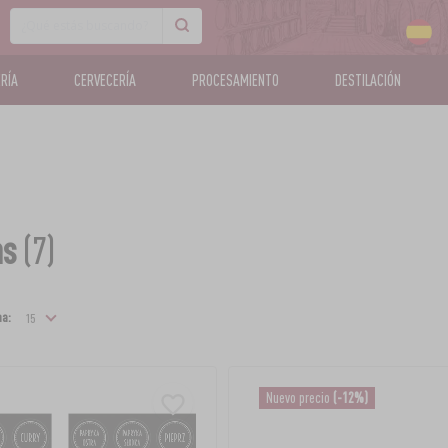
RÍA
CERVECERÍA
PROCESAMIENTO
DESTILACIÓN
as
(7)
na:
Nuevo precio
(-12%)