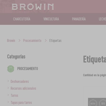
CHARCUTERÍA
VINICULTURA
PANADERÍA
LECHE
Browin
Procesamiento
Etiquetas
Categorías
Etiquet
PROCESAMIENTO
Cantidad en la pági
Deshuesadores
Recursos adicionales
Tarros
Tapas para tarros