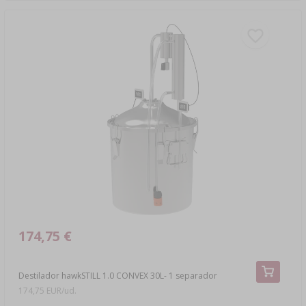
174,75 €
Destilador hawkSTILL 1.0 CONVEX 30L- 1 separador
174,75 EUR/ud.