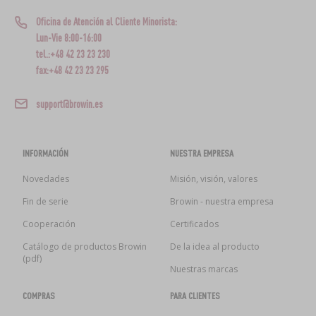
Oficina de Atención al Cliente Minorista:
Lun-Vie 8:00-16:00
tel.:+48 42 23 23 230
fax:+48 42 23 23 295
support@browin.es
INFORMACIÓN
NUESTRA EMPRESA
Novedades
Misión, visión, valores
Fin de serie
Browin - nuestra empresa
Cooperación
Certificados
Catálogo de productos Browin
De la idea al producto
(pdf)
Nuestras marcas
COMPRAS
PARA CLIENTES