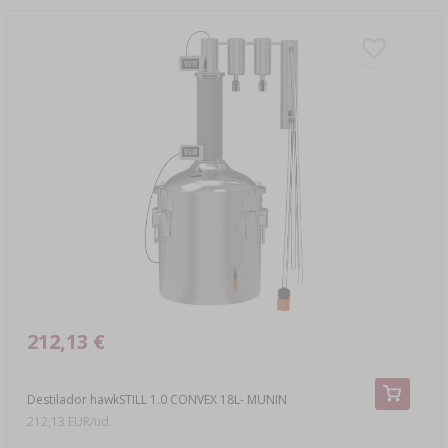
212,13 €
Destilador hawkSTILL 1.0 CONVEX 18L- MUNIN
212,13 EUR/ud.