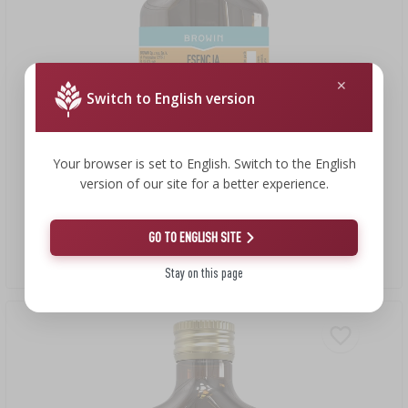
Switch to English version
Your browser is set to English. Switch to the English
version of our site for a better experience.
7,00 €
GO TO ENGLISH SITE
Esencia con sabor a mango maracuyá 100 ml
70,00 EUR/l
Stay on this page