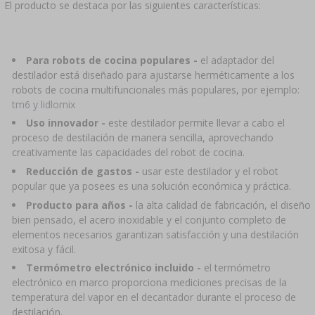
El producto se destaca por las siguientes características:
Para robots de cocina populares -
el adaptador del
destilador está diseñado para ajustarse herméticamente a los
robots de cocina multifuncionales más populares, por ejemplo:
tm6 y lidlomix
Uso innovador -
este destilador permite llevar a cabo el
proceso de destilación de manera sencilla, aprovechando
creativamente las capacidades del robot de cocina.
Reducción de gastos -
usar este destilador y el robot
popular que ya posees es una solución económica y práctica.
Producto para años -
la alta calidad de fabricación, el diseño
bien pensado, el acero inoxidable y el conjunto completo de
elementos necesarios garantizan satisfacción y una destilación
exitosa y fácil.
Termómetro electrónico incluido -
el termómetro
electrónico en marco proporciona mediciones precisas de la
temperatura del vapor en el decantador durante el proceso de
destilación.