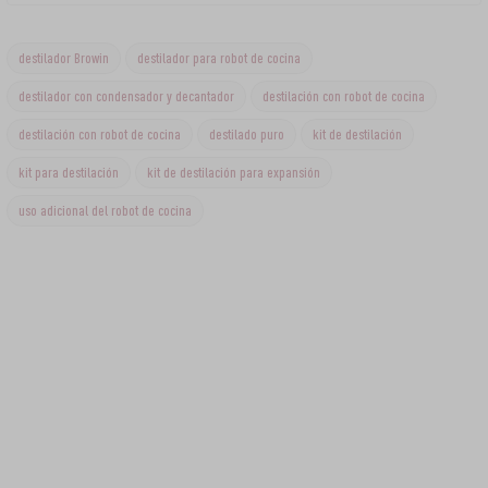
destilador Browin
destilador para robot de cocina
destilador con condensador y decantador
destilación con robot de cocina
destilación con robot de cocina
destilado puro
kit de destilación
kit para destilación
kit de destilación para expansión
uso adicional del robot de cocina