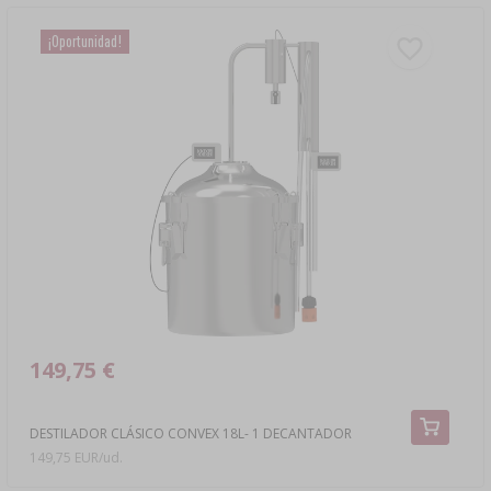
¡Oportunidad!
149,75 €
DESTILADOR CLÁSICO CONVEX 18L- 1 DECANTADOR
149,75 EUR/ud.