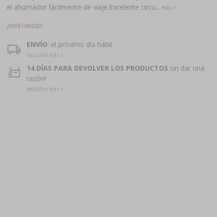
el ahumador fácilmente de viaje.Excelente circu...
más >
¡OPORTUNIDAD!
ENVÍO
: el próximo día hábil
descubre más »
14 DÍAS PARA DEVOLVER LOS PRODUCTOS
sin dar una
razón!
descubre más »