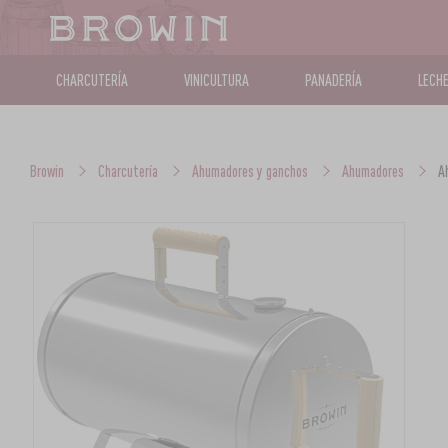
CHARCUTERÍA
VINICULTURA
PANADERÍA
LECHE
Browin
Charcutería
Ahumadores y ganchos
Ahumadores
A