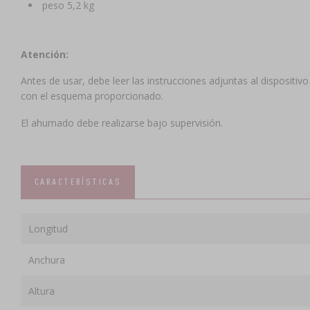
peso 5,2 kg
Atención:
Antes de usar, debe leer las instrucciones adjuntas al dispositi
con el esquema proporcionado.
El ahumado debe realizarse bajo supervisión.
CARACTERÍSTICAS
Longitud
Anchura
Altura