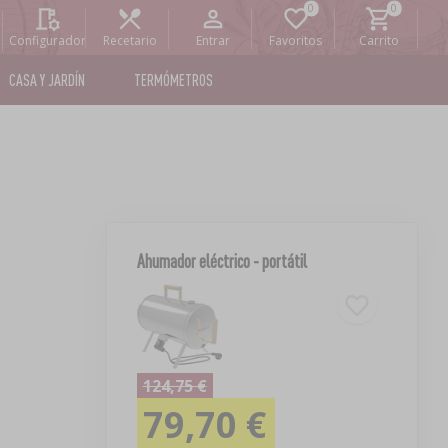
Configurador
Recetario
Entrar
Favoritos
Carrito
CASA Y JARDÍN
TERMÓMETROS
Ahumador eléctrico - portátil
124,75 €
79,70 €