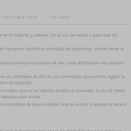
COMPLEMENTARIO
SIMILARES
r en caliente y caliente con el uso de virutas y para asar sin
e transporte facilitan la movilidad del dispositivo. Puedes llevar el
ciona una mejor circulación de aire y una distribución más eficiente
ne un calentador de 600 W con termostato que permite regular la
etro incorporado.
e madera que no se calienta durante el ahumado. El asa de metal
a bandeja para virutas.
o inoxidable de buena calidad. Gracias a esto, el equipo te servirá