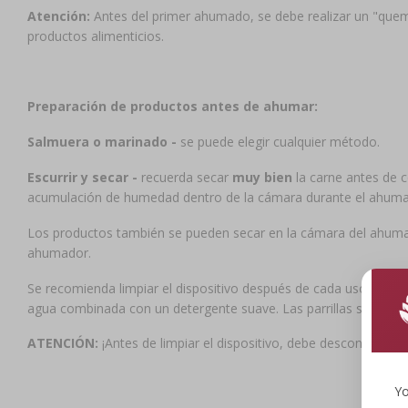
Atención:
Antes del primer ahumado, se debe realizar un "quem
productos alimenticios.
Preparación de productos antes de ahumar:
Salmuera o marinado -
se puede elegir cualquier método.
Escurrir y secar -
recuerda secar
muy bien
la carne antes de 
acumulación de humedad dentro de la cámara durante el ahumad
Los productos también se pueden secar en la cámara del ahumado
ahumador.
Se recomienda limpiar el dispositivo después de cada uso. Para
agua combinada con un detergente suave. Las parrillas se pueden
ATENCIÓN:
¡Antes de limpiar el dispositivo, debe desconectarse 
Yo