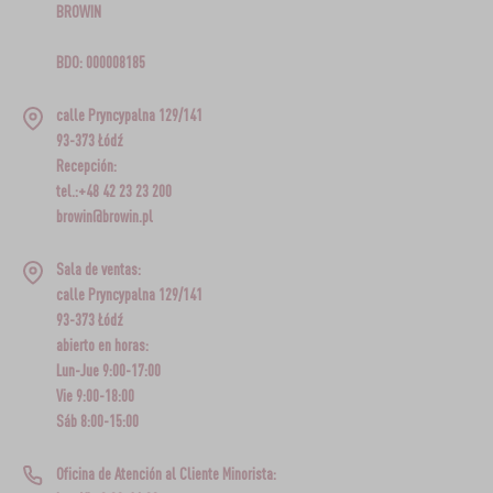
BROWIN
BDO: 000008185
calle Pryncypalna 129/141
93-373 Łódź
Recepción:
tel.:+48 42 23 23 200
browin@browin.pl
Sala de ventas:
calle Pryncypalna 129/141
93-373 Łódź
abierto en horas:
Lun-Jue 9:00-17:00
Vie 9:00-18:00
Sáb 8:00-15:00
Oficina de Atención al Cliente Minorista: