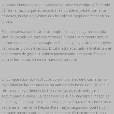
¿Prepara vinos y cervezas caseras? ¿Conserva verduras? Este tubo
de fermentación que no se astilla, es duradero y estéticamente
atractivo, hecho de plástico de alta calidad, no puede faltar en su
cocina.
El tubo cuenta con 6 cámaras ampliadas que aseguran la salida
libre del dióxido de carbono formado durante la fermentación, al
tiempo que ralentizan la evaporación del agua y protegen el cuvée
de moscas y otros insectos. El tubo está adaptado a la abertura en
los tapones de goma. También puede usarlo junto con frascos
para la fermentación en salmuera de verduras.
En comparación con los tubos convencionales de 6 cámaras, la
capacidad de las cámaras se ha aumentado hasta un 90%, lo que
ofrece un mayor beneficio. No se astilla, es resistente y más
seguro para el cuvée. La capacidad del tubo minimiza el riesgo de
que el agua se evapore y las moscas de la fruta u otros insectos o
bacterias entren en la bebida. Para mayor seguridad, cuenta con
un tapón incorporado que se puede quitar fácilmente del tubo y