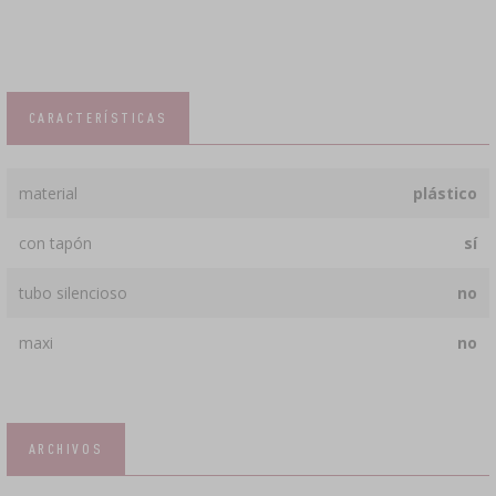
CARACTERÍSTICAS
material
plástico
con tapón
sí
tubo silencioso
no
maxi
no
ARCHIVOS