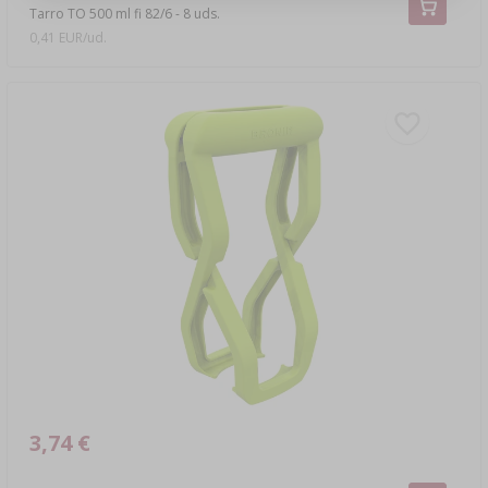
Tarro TO 500 ml fi 82/6 - 8 uds.
0,41 EUR/ud.
3,74 €