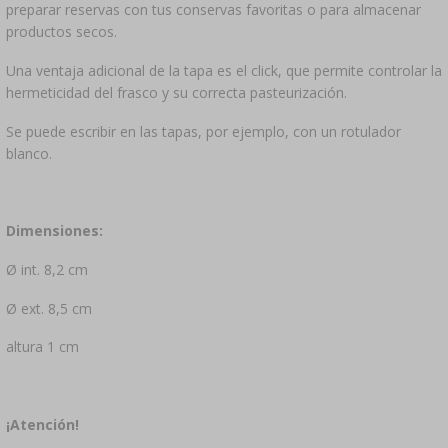
preparar reservas con tus conservas favoritas o para almacenar
productos secos.
Una ventaja adicional de la tapa es el click, que permite controlar la
hermeticidad del frasco y su correcta pasteurización.
Se puede escribir en las tapas, por ejemplo, con un rotulador
blanco.
Dimensiones:
Ø int. 8,2 cm
Ø ext. 8,5 cm
altura 1 cm
¡Atención!