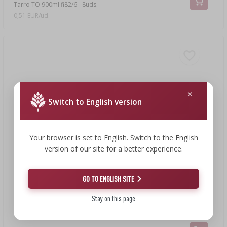
Tarro TO 900ml fi82/6 - 8uds.
0,51 EUR/ud.
Switch to English version
Your browser is set to English. Switch to the English
version of our site for a better experience.
GO TO ENGLISH SITE
Stay on this page
3,31 €