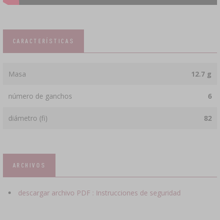
CARACTERÍSTICAS
Masa
12.7 g
número de ganchos
6
diámetro (fi)
82
ARCHIVOS
descargar archivo PDF : Instrucciones de seguridad