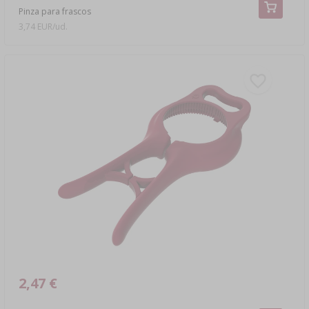
Pinza para frascos
3,74 EUR/ud.
2,47 €