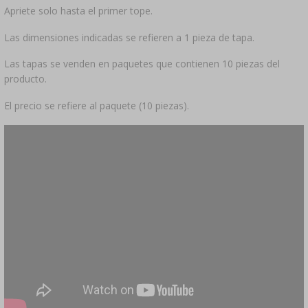
Apriete solo hasta el primer tope.
Las dimensiones indicadas se refieren a 1 pieza de tapa.
Las tapas se venden en paquetes que contienen 10 piezas del
producto.
El precio se refiere al paquete (10 piezas).