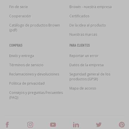
Fin de serie
Browin - nuestra empresa
Cooperación
Certificados
Catálogo de productos Browin
De la idea al producto
(pdf)
Nuestras marcas
COMPRAS
PARA CLIENTES
Envío y entrega
Reportar un error
Términos de servicio
Datos de la empresa
Reclamaciones y devoluciones
Seguridad general de los
productos (GPSR)
Política de privacidad
Mapa de acceso
Consejos y preguntas frecuentes
(FAQ)