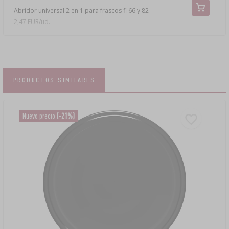
Abridor universal 2 en 1 para frascos fi 66 y 82
2,47 EUR/ud.
PRODUCTOS SIMILARES
Nuevo precio
(-21%)